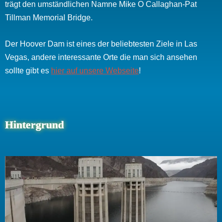
trägt den umständlichen Namne Mike O Callaghan-Pat
Tillman Memorial Bridge.
Der Hoover Dam ist eines der beliebtesten Ziele in Las
Vegas, andere interessante Orte die man sich ansehen
sollte gibt es
hier auf unsere Webseite
!
Hintergrund