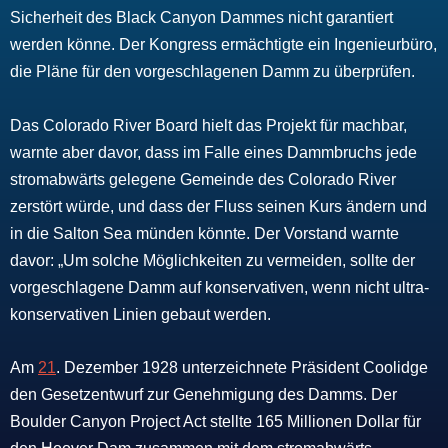
Sicherheit des Black Canyon Dammes nicht garantiert
werden könne. Der Kongress ermächtigte ein Ingenieurbüro,
die Pläne für den vorgeschlagenen Damm zu überprüfen.
Das Colorado River Board hielt das Projekt für machbar,
warnte aber davor, dass im Falle eines Dammbruchs jede
stromabwärts gelegene Gemeinde des Colorado River
zerstört würde, und dass der Fluss seinen Kurs ändern und
in die Salton Sea münden könnte. Der Vorstand warnte
davor: „Um solche Möglichkeiten zu vermeiden, sollte der
vorgeschlagene Damm auf konservativen, wenn nicht ultra-
konservativen Linien gebaut werden.
Am
21
. Dezember 1928 unterzeichnete Präsident Coolidge
den Gesetzentwurf zur Genehmigung des Damms. Der
Boulder Canyon Project Act stellte 165 Millionen Dollar für