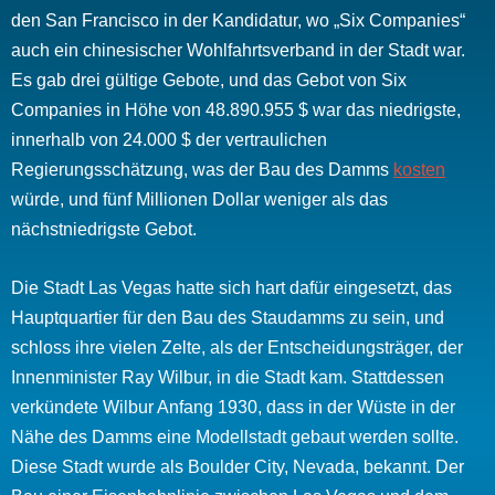
den San Francisco in der Kandidatur, wo „Six Companies“
auch ein chinesischer Wohlfahrtsverband in der Stadt war.
Es gab drei gültige Gebote, und das Gebot von Six
Companies in Höhe von 48.890.955 $ war das niedrigste,
innerhalb von 24.000 $ der vertraulichen
Regierungsschätzung, was der Bau des Damms
kosten
würde, und fünf Millionen Dollar weniger als das
nächstniedrigste Gebot.
Die Stadt Las Vegas hatte sich hart dafür eingesetzt, das
Hauptquartier für den Bau des Staudamms zu sein, und
schloss ihre vielen Zelte, als der Entscheidungsträger, der
Innenminister Ray Wilbur, in die Stadt kam. Stattdessen
verkündete Wilbur Anfang 1930, dass in der Wüste in der
Nähe des Damms eine Modellstadt gebaut werden sollte.
Diese Stadt wurde als Boulder City, Nevada, bekannt. Der