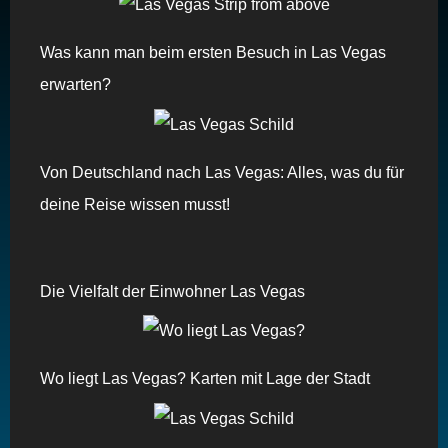
Was kann man beim ersten Besuch in Las Vegas
erwarten?
Von Deutschland nach Las Vegas: Alles, was du für
deine Reise wissen musst!
Die Vielfalt der Einwohner Las Vegas
Wo liegt Las Vegas? Karten mit Lage der Stadt