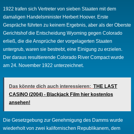
1922 trafen sich Vertreter von sieben Staaten mit dem
damaligen Handelsminister Herbert Hoover. Erste
Gespräche führten zu keinem Ergebnis, aber als der Oberste
Gerichtshof die Entscheidung Wyoming gegen Colorado
erließ, die die Ansprüche der vorgelagerten Staaten
untergrub, waren sie bestrebt, eine Einigung zu erzielen.
Der daraus resultierende Colorado River Compact wurde
am 24. November 1922 unterzeichnet.
Das könnte dich auch interessieren:
THE LAST
CASINO (2004) - Blackjack Film hier kostenlos
ansehen!
Die Gesetzgebung zur Genehmigung des Damms wurde
wiederholt von zwei kalifornischen Republikanern, dem