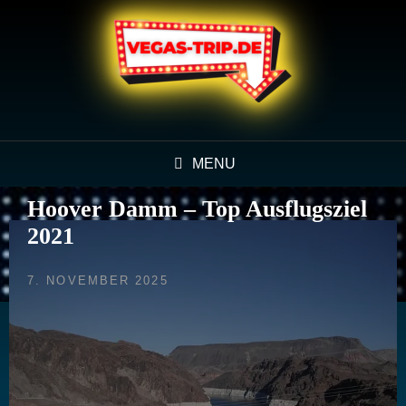
MENU
Hoover Damm – Top Ausflugsziel
2021
POSTED
7. NOVEMBER 2025
ON