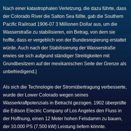
Nach einer katastrophalen Verletzung, die dazu führte, dass
der Colorado River die Salton Sea füllte, gab die Southern
Pacific Railroad 1906-07 3 Millionen Dollar aus, um die
Wasserstraße zu stabilisieren, ein Betrag, von dem sie
hoffte, dass er vergeblich von der Bundesregierung erstattet
würde. Auch nach der Stabilisierung der Wasserstraße
erwies sie sich aufgrund ständiger Streitigkeiten mit
Grundbesitzern auf der mexikanischen Seite der Grenze als
unbefriedigend.]
Als sich die Technologie der Stromübertragung verbesserte,
wurde der Lower Colorado wegen seines
Wasserkraftpotenzials in Betracht gezogen. 1902 überprüfte
die Edison Electric Company of Los Angeles den Fluss in
der Hoffnung, einen 12 Meter hohen Felsdamm zu bauen,
der 10.000 PS (7.500 kW) Leistung liefern könnte.