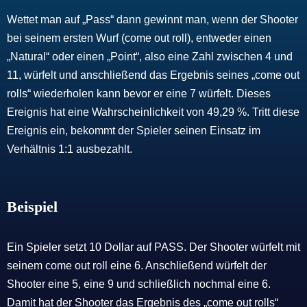
Wettet man auf „Pass“ dann gewinnt man, wenn der Shooter
bei seinem ersten Wurf (come out roll), entweder einen
„Natural“ oder einen „Point“, also eine Zahl zwischen 4 und
11, würfelt und anschließend das Ergebnis seines „come out
rolls“ wiederholen kann bevor er eine 7 würfelt. Dieses
Ereignis hat eine Wahrscheinlichkeit von 49,29 %. Tritt diese
Ereignis ein, bekommt der Spieler seinen Einsatz im
Verhältnis 1:1 ausbezahlt.
Beispiel
Ein Spieler setzt 10 Dollar auf PASS. Der Shooter würfelt mit
seinem come out roll eine 6. Anschließend würfelt der
Shooter eine 5, eine 9 und schließlich nochmal eine 6.
Damit hat der Shooter das Ergebnis des „come out rolls“