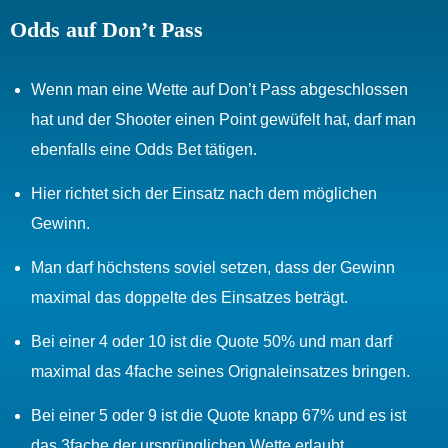
Odds auf Don’t Pass
Wenn man eine Wette auf Don’t Pass abgeschlossen
hat und der Shooter einen Point gewüfelt hat, darf man
ebenfalls eine Odds Bet tätigen.
Hier richtet sich der Einsatz nach dem möglichen
Gewinn.
Man darf höchstens soviel setzen, dass der Gewinn
maximal das doppelte des Einsatzes beträgt.
Bei einer 4 oder 10 ist die Quote 50% und man darf
maximal das 4fache seines Orignaleinsatzes bringen.
Bei einer 5 oder 9 ist die Quote knapp 67% und es ist
das 3fache der ursprünglichen Wette erlaubt.