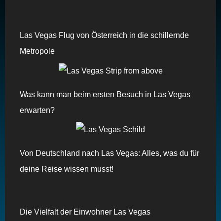
Las Vegas Flug von Österreich in die schillernde
Metropole
Was kann man beim ersten Besuch in Las Vegas
erwarten?
Von Deutschland nach Las Vegas: Alles, was du für
deine Reise wissen musst!
Die Vielfalt der Einwohner Las Vegas