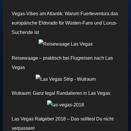
Vegas-Vibes am Atlantik: Warum Fuerteventura das
europäische Eldorado für Wüsten-Fans und Luxus-
Suchende ist
Reisewaage – praktisch bei Flugreisen nach Las
Vegas
Wutraum: Ganz legal Randalieren in Las Vegas
Las Vegas Ratgeber 2018 – Das solltest Du nicht
verpassen!