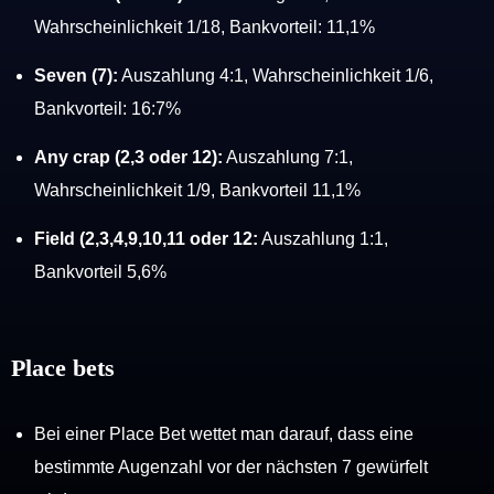
Wahrscheinlichkeit 1/18, Bankvorteil: 11,1%
Seven (7):
Auszahlung 4:1, Wahrscheinlichkeit 1/6,
Bankvorteil: 16:7%
Any crap (2,3 oder 12):
Auszahlung 7:1,
Wahrscheinlichkeit 1/9, Bankvorteil 11,1%
Field (2,3,4,9,10,11 oder 12:
Auszahlung 1:1,
Bankvorteil 5,6%
Place bets
Bei einer Place Bet wettet man darauf, dass eine
bestimmte Augenzahl vor der nächsten 7 gewürfelt