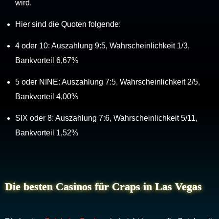
wird.
Hier sind die Quoten folgende:
4 oder 10: Auszahlung 9:5, Wahrscheinlichkeit 1/3,
Bankvorteil 6,67%
5 oder NINE: Auszahlung 7:5, Wahrscheinlichkeit 2/5,
Bankvorteil 4,00%
SIX oder 8: Auszahlung 7:6, Wahrscheinlichkeit 5/11,
Bankvorteil 1,52%
Die besten Casinos für Craps in Las Vegas