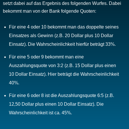
setzt dabei auf das Ergebnis des folgenden Wurfes. Dabei
bekommt man von der Bank folgende Quoten:
Für eine 4 oder 10 bekommt man das doppelte seines
Einsatzes als Gewinn (z.B. 20 Dollar plus 10 Dollar
Einsatz). Die Wahrscheinlichkeit hierfür beträgt 33%.
Für eine 5 oder 9 bekommt man eine
Auszahlungsquote von 3:2 (z.B. 15 Dollar plus einen
10 Dollar Einsatz). Hier beträgt die Wahrscheinlichkeit
40%.
Für eine 6 oder 8 ist die Auszahlungsquote 6:5 (z.B.
12,50 Dollar plus einen 10 Dollar Einsatz). Die
Wahrscheinlichkeit ist ca. 45%.