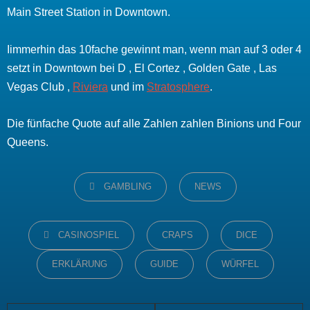
Main Street Station in Downtown.
Iimmerhin das 10fache gewinnt man, wenn man auf 3 oder 4
setzt in Downtown bei D , El Cortez , Golden Gate , Las
Vegas Club ,
Riviera
und im
Stratosphere
.
Die fünfache Quote auf alle Zahlen zahlen Binions und Four
Queens.
CATEGORIES
GAMBLING
NEWS
TAGS,
CASINOSPIEL
CRAPS
DICE
ERKLÄRUNG
GUIDE
WÜRFEL