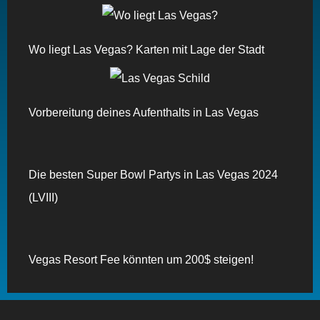
Wo liegt Las Vegas? Karten mit Lage der Stadt
Vorbereitung deines Aufenthalts in Las Vegas
Die besten Super Bowl Partys in Las Vegas 2024
(LVIII)
Vegas Resort Fee könnten um 200$ steigen!