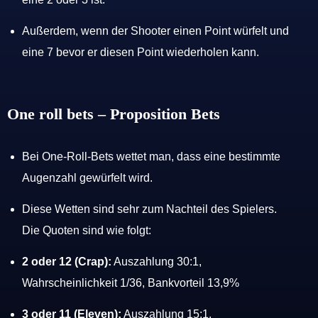
Außerdem, wenn der Shooter einen Point würfelt und
eine 7 bevor er diesen Point wiederholen kann.
One roll bets – Proposition Bets
Bei One-Roll-Bets wettet man, dass eine bestimmte
Augenzahl gewürfelt wird.
Diese Wetten sind sehr zum Nachteil des Spielers.
Die Quoten sind wie folgt:
2 oder 12 (Crap):
Auszahlung 30:1,
Wahrscheinlichkeit 1/36, Bankvorteil 13,9%
3 oder 11 (Eleven):
Auszahlung 15:1,