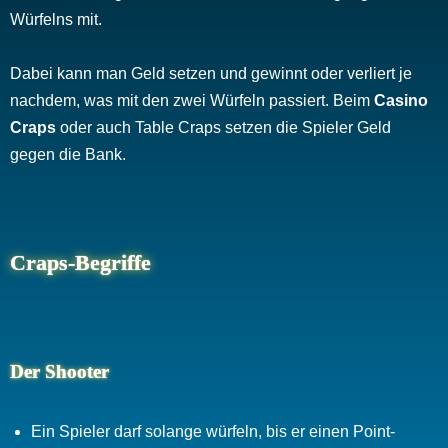
Würfelns mit.
Dabei kann man Geld setzen und gewinnt oder verliert je
nachdem, was mit den zwei Würfeln passiert. Beim
Casino
Craps
oder auch Table Craps setzen die Spieler Geld
gegen die Bank.
Craps-Begriffe
Der Shooter
Ein Spieler darf solange würfeln, bis er einen Point-