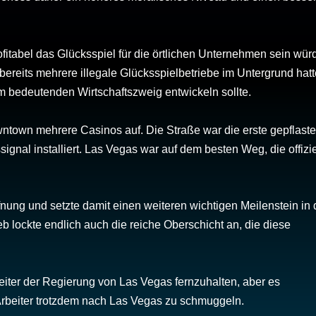
itabel das Glücksspiel für die örtlichen Unternehmen sein wür
bereits mehrere illegale Glücksspielbetriebe im Untergrund hatt
m bedeutenden Wirtschaftszweig entwickeln sollte.
ntown mehrere Casinos auf. Die Straße war die erste gepflaste
gnal installiert. Las Vegas war auf dem besten Weg, die offizie
fnung und setzte damit einen weiteren wichtigen Meilenstein in 
 lockte endlich auch die reiche Oberschicht an, die diese
ter der Regierung von Las Vegas fernzuhalten, aber es
rbeiter trotzdem nach Las Vegas zu schmuggeln.