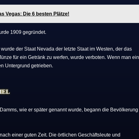
Las Vegas: Die 6 besten Plätze!
wurde 1909 gegründet.
wurde der Staat Nevada der letzte Staat im Westen, der das
 Münze für ein Getränk zu werfen, wurde verboten. Wenn man ei
 den Untergrund getrieben.
IEL
Damms, wie er später genannt wurde, begann die Bevölkerung
 nach einer guten Zeit. Die örtlichen Geschäftsleute und