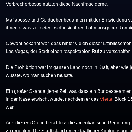
Verbrecherbosse nutzten diese Nachfrage gerne.
Mafiabosse und Geldgeber begannen mit der Entwicklung von
ihnen etwas zu bieten, wofür sie ihren Lohn ausgeben konnt
Obwohl bekannt war, dass hinter vielen dieser Etablissement
Las Vegas, der Stadt einen respektablen Ruf zu verschaffen.
Die Prohibition war im ganzen Land noch in Kraft, aber wie 
wusste, wo man suchen musste.
Ein großer Skandal jener Zeit war, dass ein Bundesbeamter
in der Nase erwischt wurde, nachdem er das
Viertel
Block 16
war.
Aus diesem Grund beschloss die amerikanische Regierung, i
zu errichten. Die Stadt stand unter staatlicher Kontrolle u