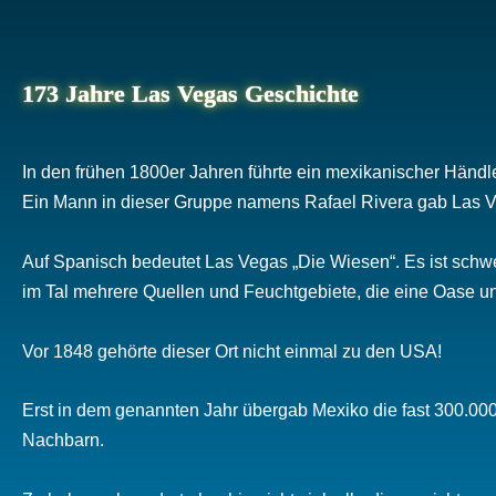
173 Jahre Las Vegas Geschichte
In den frühen 1800er Jahren führte ein mexikanischer Händl
Ein Mann in dieser Gruppe namens Rafael Rivera gab Las 
Auf Spanisch bedeutet Las Vegas „Die Wiesen“. Es ist schw
im Tal mehrere Quellen und Feuchtgebiete, die eine Oase u
Vor 1848 gehörte dieser Ort nicht einmal zu den USA!
Erst in dem genannten Jahr übergab Mexiko die fast 300.0
Nachbarn.