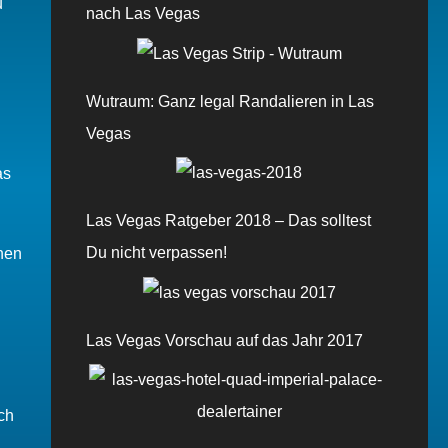
u
nach Las Vegas
Wutraum: Ganz legal Randalieren in Las
Vegas
as
Las Vegas Ratgeber 2018 – Das solltest
Du nicht verpassen!
hnen
Las Vegas Vorschau auf das Jahr 2017
ch