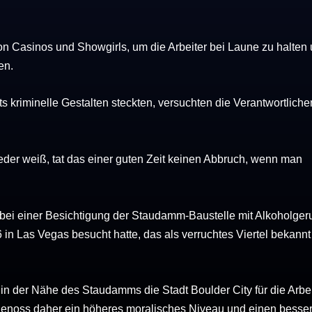
 Casinos und Showgirls, um die Arbeiter bei Laune zu halten
en.
s kriminelle Gestalten steckten, versuchten die Verantwortliche
jeder weiß, tat das einer guten Zeit keinen Abbruch, wenn man
 bei einer Besichtigung der Staudamm-Baustelle mit Alkoholger
 in Las Vegas besucht hatte, das als verruchtes Viertel bekannt
n der Nähe des Staudamms die Stadt Boulder City für die Arbei
nd genoss daher ein höheres moralisches Niveau und einen besse