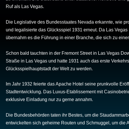
Ruf als Las Vegas.
Die Legislative des Bundesstaates Nevada erkannte, wie prof
und legalisierte das Glücksspiel 1931 erneut. Da Las Vegas 
übernahm es die Führung in einer Branche, die sich zu eine
Schon bald tauchten in der Fremont Street in Las Vegas Dow
Straße in Las Vegas und hatte 1931 auch das erste Verkehrssi
Glücksspielhauptstadt der Welt zu werden.
Im Jahr 1932 feierte das Apache Hotel seine prunkvolle Eröf
Stadtentwicklung. Das Luxus-Etablissement mit Casinobetrieb
exklusive Einladung nur zu gerne annahm.
Die Bundesbehörden taten ihr Bestes, um die Staudammarbei
entwickelten sich geheime Routen und Schmuggel, um die A