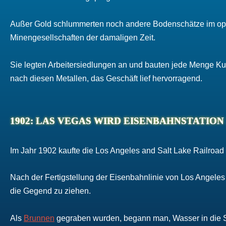
Außer Gold schlummerten noch andere Bodenschätze im opt
Minengesellschaften der damaligen Zeit.
Sie legten Arbeitersiedlungen an und bauten jede Menge Kup
nach diesen Metallen, das Geschäft lief hervorragend.
1902: LAS VEGAS WIRD EISENBAHNSTATION
Im Jahr 1902 kaufte die Los Angeles and Salt Lake Railroa
Nach der Fertigstellung der Eisenbahnlinie von Los Angele
die Gegend zu ziehen.
Als
Brunnen
gegraben wurden, begann man, Wasser in die St