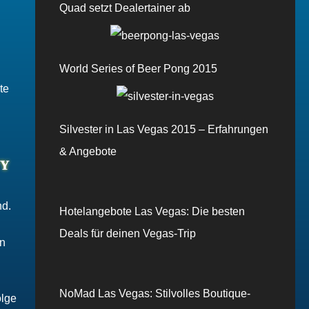
Quad setzt Dealertainer ab
World Series of Beer Pong 2015
te
Silvester in Las Vegas 2015 – Erfahrungen
& Angebote
TY
nd.
Hotelangebote Las Vegas: Die besten
Deals für deinen Vegas-Trip
in
NoMad Las Vegas: Stilvolles Boutique-
olge