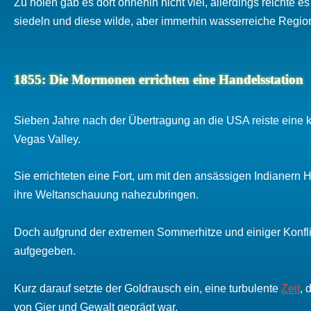
Zu holen gab es dort ohnehin nicht viel, allerdings reichte
siedeln und diese wilde, aber immerhin wasserreiche Regio
1855: Die Mormonen errichten eine Handelsstation
Sieben Jahre nach der Übertragung an die USA reiste eine
Vegas Valley.
Sie errichteten eine Fort, um mit den ansässigen Indianern H
ihre Weltanschauung nahezubringen.
Doch aufgrund der extremen Sommerhitze und einiger Konfl
aufgegeben.
Kurz darauf setzte der Goldrausch ein, eine turbulente
Zeit
, 
von Gier und Gewalt geprägt war.