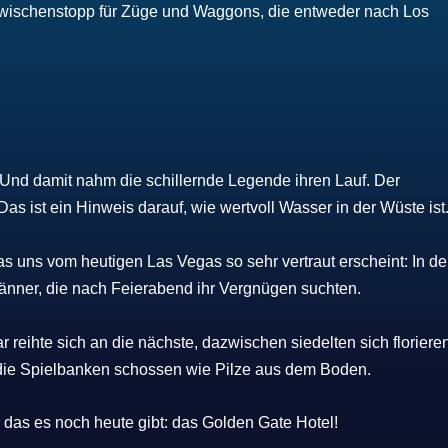
Zwischenstopp für Züge und Waggons, die entweder nach Los
. Und damit nahm die schillernde Legende ihren Lauf. Der
s ist ein Hinweis darauf, wie wertvoll Wasser in der Wüste ist
as uns vom heutigen Las Vegas so sehr vertraut erscheint: In de
Männer, die nach Feierabend ihr Vergnügen suchten.
 reihte sich an die nächste, dazwischen siedelten sich floriere
 die Spielbanken schossen wie Pilze aus dem Boden.
 das es noch heute gibt: das Golden Gate Hotel!