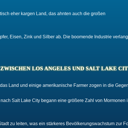
isch eher kargen Land, das ahnten auch die großen
fer, Eisen, Zink und Silber ab. Die boomende Industrie verlang
 ZWISCHEN LOS ANGELES UND SALT LAKE CI
d das Land und einige amerikanische Farmer zogen in die Gege
s nach Salt Lake City begann eine größere Zahl von Mormonen 
adt zu leiten, was ein stärkeres Bevölkerungswachstum zur F