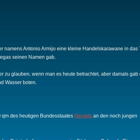
er namens Antonio Armijo eine kleine Handelskarawane in das T
Vegas seinen Namen gab.
er zu glauben, wenn man es heute betrachtet, aber damals gab
nd Wasser boten.
00 qm des heutigen Bundesstaates
Nevada
an den noch jungen