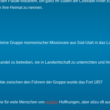
 es den Paiute-Indianern, um ganz im Süden am Colorado River z
n ihre Heimat zu nennen.
 kleine Gruppe mormonischer Missionare aus Süd-Utah in das L
andel zu betreiben, sie in Landwirtschaft zu unterrichten und i
ikte zwischen den Führern der Gruppe wurde das Fort 1857
die für viele Menschen von
großen
Hoffnungen, aber allzu oft au