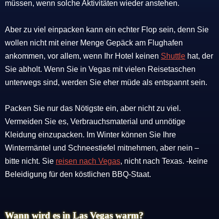
müssen, wenn solche Aktivitäten wieder anstehen.
Aber zu viel einpacken kann ein echter Flop sein, denn Sie
wollen nicht mit einer Menge Gepäck am Flughafen
ankommen, vor allem, wenn Ihr Hotel keinen
Shuttle
hat, der
Sie abholt. Wenn Sie in Vegas mit vielen Reisetaschen
unterwegs sind, werden Sie eher müde als entspannt sein.
Packen Sie nur das Nötigste ein, aber nicht zu viel.
Vermeiden Sie es, Verbrauchsmaterial und unnötige
Kleidung einzupacken. Im Winter können Sie Ihre
Wintermäntel und Schneestiefel mitnehmen, aber nein –
bitte nicht. Sie
reisen nach Vegas
, nicht nach Texas. -keine
Beleidigung für den köstlichen BBQ-Staat.
Wann wird es in Las Vegas warm?