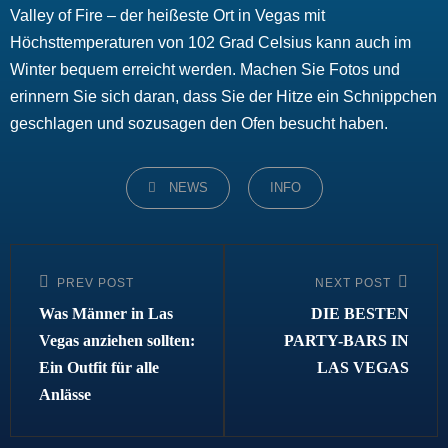
Valley of Fire – der heißeste Ort in Vegas mit
Höchsttemperaturen von 102 Grad Celsius kann auch im
Winter bequem erreicht werden. Machen Sie Fotos und
erinnern Sie sich daran, dass Sie der Hitze ein Schnippchen
geschlagen und sozusagen den Ofen besucht haben.
CATEGORIES
NEWS
INFO
Beitragsnavigation
PREV POST
NEXT POST
Previous
Next
Post
Post
Was Männer in Las
DIE BESTEN
Vegas anziehen sollten:
PARTY-BARS IN
Ein Outfit für alle
LAS VEGAS
Anlässe