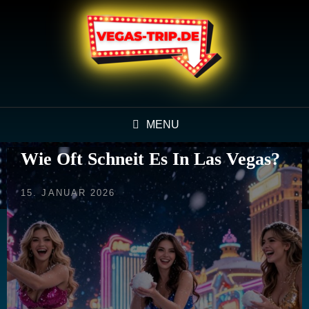
MENU
Wie Oft Schneit Es In Las Vegas?
POSTED
15. JANUAR 2026
ON