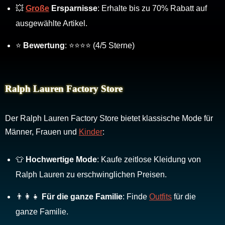
💥
Große
Ersparnisse
: Erhalte bis zu 70% Rabatt auf
ausgewählte Artikel.
⭐
Bewertung
: ⭐⭐⭐⭐ (4/5 Sterne)
Ralph Lauren Factory Store
Der Ralph Lauren Factory Store bietet klassische Mode für
Männer, Frauen und
Kinder
:
👕
Hochwertige Mode
: Kaufe zeitlose Kleidung von
Ralph Lauren zu erschwinglichen Preisen.
👨‍👩‍👧
Für die ganze Familie
: Finde
Outfits
für die
ganze Familie.