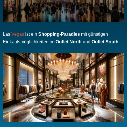
Las
Vegas
ist ein
Shopping-Paradies
mit günstigen
Einkaufsmöglichkeiten im
Outlet North
und
Outlet South
.