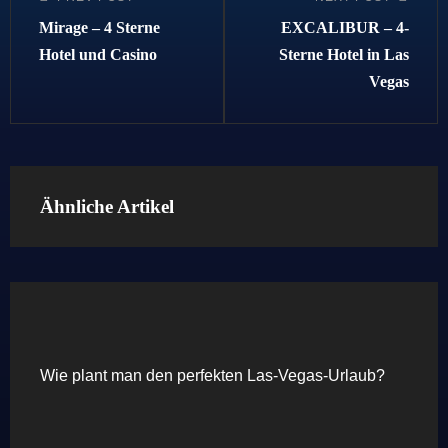
Post
Post
Mirage – 4 Sterne
EXCALIBUR – 4-
Hotel und Casino
Sterne Hotel in Las
Vegas
Ähnliche Artikel
Wie plant man den perfekten Las-Vegas-Urlaub?