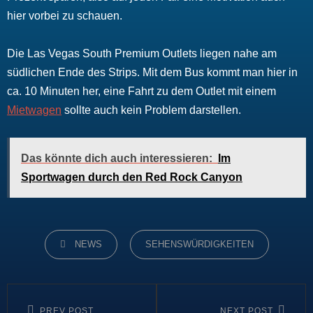
hier vorbei zu schauen.
Die Las Vegas South Premium Outlets liegen nahe am
südlichen Ende des Strips. Mit dem Bus kommt man hier in
ca. 10 Minuten her, eine Fahrt zu dem Outlet mit einem
Mietwagen
sollte auch kein Problem darstellen.
Das könnte dich auch interessieren:
Im
Sportwagen durch den Red Rock Canyon
CATEGORIES
NEWS
SEHENSWÜRDIGKEITEN
Beitragsnavigation
PREV POST
NEXT POST
Previous
Next