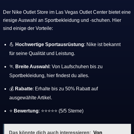
Der Nike Outlet Store im Las Vegas Outlet Center bietet eine
riesige Auswahl an Sportbekleidung und -schuhen. Hier
sind einige der Vorteile:
💪
Hochwertige Sportausrüstung
: Nike ist bekannt
für seine Qualität und Leistung.
🏃
Breite Auswahl
: Von Laufschuhen bis zu
Sportbekleidung, hier findest du alles.
💰
Rabatte
: Erhalte bis zu 50% Rabatt auf
ausgewählte Artikel.
⭐
Bewertung
: ⭐⭐⭐⭐⭐ (5/5 Sterne)
Das könnte dich auch interessieren:
Von