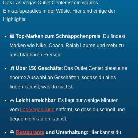
Das Las Vegas Outlet Center ist ein wahres
Einkaufsparadies in der Wüste. Hier sind einige der
Highlights:
🛍️
Top-Marken zum Schnäppchenpreis
: Du findest
Marken wie Nike, Coach, Ralph Lauren und mehr zu
unschlagbaren Preisen.
🏬
Über 150 Geschäfte
: Das Outlet Center bietet eine
enorme Auswahl an Geschäften, sodass du alles
finden kannst, was du suchst.
🚗
Leicht erreichbar
: Es liegt nur wenige Minuten
vom
Las Vegas Strip
entfernt, so dass du schnell und
bequem einkaufen kannst.
🍔
Restaurants
und Unterhaltung
: Hier kannst du