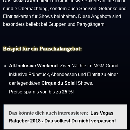
Das
MGM Grand
bietet oft All-Inclusive-Pakete an, die nicht
nur die Übernachtung, sondern auch Speisen, Getränke und
Eintrittskarten für Shows beinhalten. Diese Angebote sind
besonders beliebt bei Gruppen und Partygängern.
Beispiel für ein Pauschalangebot:
All-Inclusive Weekend
: Zwei Nächte im MGM Grand
inklusive Frühstück, Abendessen und Eintritt zu einer
der legendären
Cirque du Soleil
Shows.
Preisersparnis von bis zu
25 %
!
Das könnte dich auch interessieren:
Las Vegas
Ratgeber 2018 - Das solltest Du nicht verpassen!