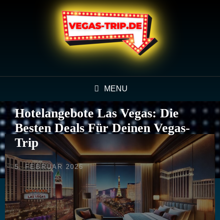
MENU
Hotelangebote Las Vegas: Die
Besten Deals Für Deinen Vegas-
Trip
POSTED
5. FEBRUAR 2026
ON