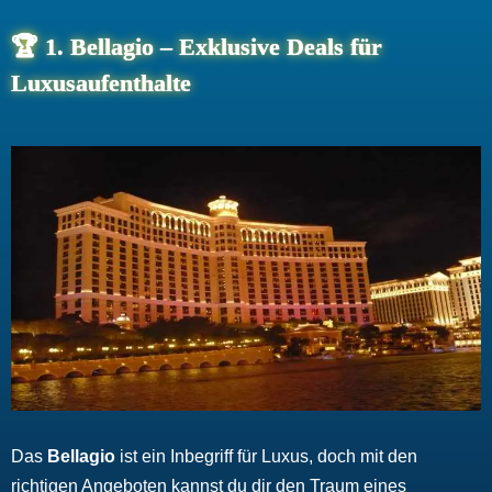
🏆
1. Bellagio – Exklusive Deals für
Luxusaufenthalte
Das
Bellagio
ist ein Inbegriff für Luxus, doch mit den
richtigen Angeboten kannst du dir den Traum eines