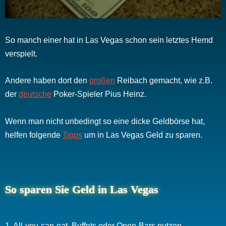
So manch einer hat in Las Vegas schon sein letztes Hemd
verspielt.
Andere haben dort den
großen
Reibach gemacht, wie z.B.
der
deutsche
Poker-Spieler Pius Heinz.
Wenn man nicht unbedingt so eine dicke Geldbörse hat,
helfen folgende
Tipps
um in Las Vegas Geld zu sparen.
So sparen Sie Geld in Las Vegas
1. All-you-can-eat, Buffets oder Open-Bars nutzen