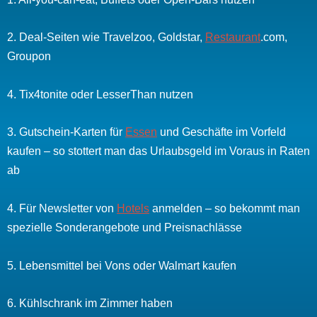
2. Deal-Seiten wie Travelzoo, Goldstar,
Restaurant
.com,
Groupon
4. Tix4tonite oder LesserThan nutzen
3. Gutschein-Karten für
Essen
und Geschäfte im Vorfeld
kaufen – so stottert man das Urlaubsgeld im Voraus in Raten
ab
4. Für Newsletter von
Hotels
anmelden – so bekommt man
spezielle Sonderangebote und Preisnachlässe
5. Lebensmittel bei Vons oder Walmart kaufen
6. Kühlschrank im Zimmer haben