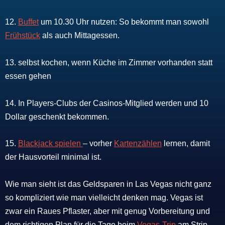
12.
Buffet
um 10.30 Uhr nutzen: So bekommt man sowohl
Frühstück
als auch Mittagessen.
13. selbst kochen, wenn Küche im Zimmer vorhanden statt
essen gehen
14. In Players-Clubs der Casinos-Mitglied werden und 10
Dollar geschenkt bekommen.
15.
Blackjack spielen
– vorher
Kartenzählen
lernen, damit
der Hausvorteil minimal ist.
Wie man sieht ist das Geldsparen in Las Vegas nicht ganz
so kompliziert wie man vielleicht denken mag. Vegas ist
zwar ein Raues Pflaster, aber mit genug Vorbereitung und
dem richtigen Plan für die Tage beim
Vegas-Trip
am Strip