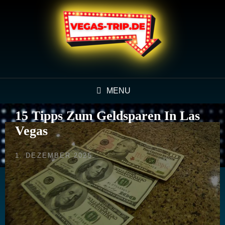
MENU
15 Tipps Zum Geldsparen In Las
Vegas
POSTED
1. DEZEMBER 2025
ON