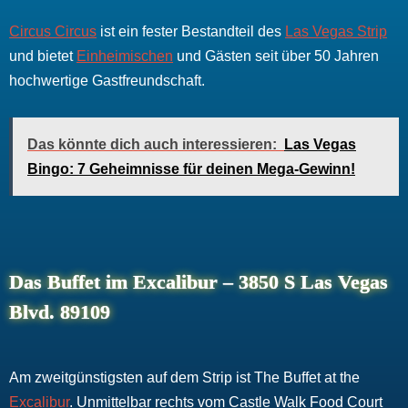
Circus Circus
ist ein fester Bestandteil des
Las Vegas Strip
und bietet
Einheimischen
und Gästen seit über 50 Jahren
hochwertige Gastfreundschaft.
Das könnte dich auch interessieren:
Las Vegas
Bingo: 7 Geheimnisse für deinen Mega-Gewinn!
Das Buffet im Excalibur – 3850 S Las Vegas
Blvd. 89109
Am zweitgünstigsten auf dem Strip ist The Buffet at the
Excalibur
. Unmittelbar rechts vom Castle Walk Food Court