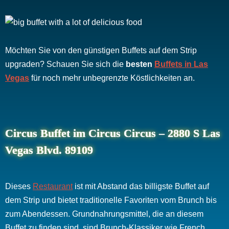
Möchten Sie von den günstigen Buffets auf dem Strip
upgraden? Schauen Sie sich die
besten
Buffets in Las
Vegas
für noch mehr unbegrenzte Köstlichkeiten an.
Circus Buffet im Circus Circus – 2880 S Las
Vegas Blvd. 89109
Dieses
Restaurant
ist mit Abstand das billigste Buffet auf
dem Strip und bietet traditionelle Favoriten vom Brunch bis
zum Abendessen. Grundnahrungsmittel, die an diesem
Buffet zu finden sind, sind Brunch-Klassiker wie French