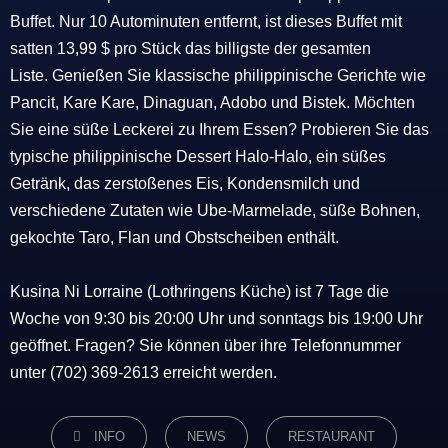
Buffet. Nur 10 Autominuten entfernt, ist dieses Buffet mit
satten 13,99 $ pro Stück das billigste der gesamten
Liste. Genießen Sie klassische philippinische Gerichte wie
Pancit, Kare Kare, Dinaguan, Adobo und Bistek. Möchten
Sie eine süße Leckerei zu Ihrem Essen? Probieren Sie das
typische philippinische Dessert Halo-Halo, ein süßes
Getränk, das zerstoßenes Eis, Kondensmilch und
verschiedene Zutaten wie Ube-Marmelade, süße Bohnen,
gekochte Taro, Flan und Obstscheiben enthält.
Kusina Ni Lorraine (Lothringens Küche) ist 7 Tage die
Woche von 9:30 bis 20:00 Uhr und sonntags bis 19:00 Uhr
geöffnet. Fragen? Sie können über ihre Telefonnummer
unter (702) 369-2613 erreicht werden.
CATEGORIES
INFO
NEWS
RESTAURANT