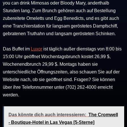
you can drink Mimosas oder Bloody Mary, anderthalb
Stunden lang. Zum Brunch gehören auch auf Bestellung
zubereitete Omeletts und Egg Benedicts, und es gibt auch
eine Tranchierstation für langsam geröstetes Dampfschiff,
gebratenen Truthahn und langsam gerösteten Schinken.
Das Buffet im
Luxor
ist täglich außer dienstags von 8:00 bis
15:00 Uhr geöffnet Wochentagsbrunch kostet 26,99 $,
Wochenendbrunch 29,99 $. Montags haben sie
unterschiedliche Öffnungszeiten, also schauen Sie auf der
Website nach, ob sie geöffnet sind. Fragen? Sie können
über ihre Telefonnummer unter (702) 262-4000 erreicht
werden.
Das könnte dich auch interessieren:
The Cromwell
- Boutique-Hotel in Las Vegas [5-Sterne]