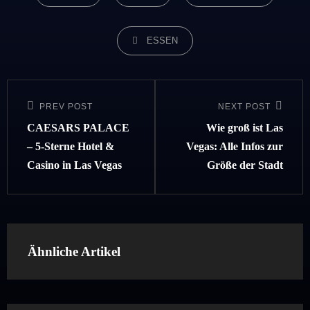
TAGS,
ESSEN
Beitragsnavigation
PREV POST
NEXT POST
Previous
Next
Post
Post
CAESARS PALACE
Wie groß ist Las
– 5-Sterne Hotel &
Vegas: Alle Infos zur
Casino in Las Vegas
Größe der Stadt
Ähnliche Artikel