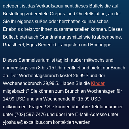
gelegen, ist das Verkaufsargument dieses Buffets die auf
Bestellung zubereitete Crêpes- und Omelettstation, an der
Sie Ihr eigenes süßes oder herzhaftes kulinarisches
Erlebnis direkt vor Ihnen zusammenstellen können. Dieses
Buffet bietet auch Grundnahrungsmittel wie Krabbenbeine,
Roastbeef, Eggs Benedict, Langusten und Hochrippe.
Dieses Sammelsurium ist täglich außer mittwochs und
donnerstags von 8 bis 15 Uhr geöffnet und bietet nur Brunch
an. Der Wochentagsbrunch kostet 26,99 $ und der
Wochenendbrunch 29,99 $. Haben Sie die
Kinder
mitgebracht? Sie können zum Brunch an Wochentagen für
14,99 USD und am Wochenende für 15,99 USD
mitkommen. Fragen? Sie können über ihre Telefonnummer
unter (702) 597-7476 und über ihre E-Mail-Adresse unter
yjoshua@excalibur.com kontaktiert werden