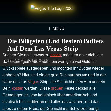
MENU
Die Billigsten (und Besten) Buffets
Auf Dem Las Vegas Strip
Suchen Sie nach etwas zu
essen
, möchten aber nicht die
POSTED
27. NOVEMBER 2025
Bank sprengen? Sie haben ein wenig zu viel Geld für
ON
Glücksspiele ausgegeben und möchten Ihr Budget wieder
einhalten? Hier sind einige gute Restaurants am und in der
Nähe des Las
Vegas
Strip, die Sie nicht einen Arm und ein
Bein
kosten
werden. Diese
großen
Feste decken alle
Grundlagen ab, von italienisch über amerikanisch und
asiatisch bis mediterran und alles dazwischen, und das
alles zu einem Preis, der Sie nicht ins Schwitzen bringt.