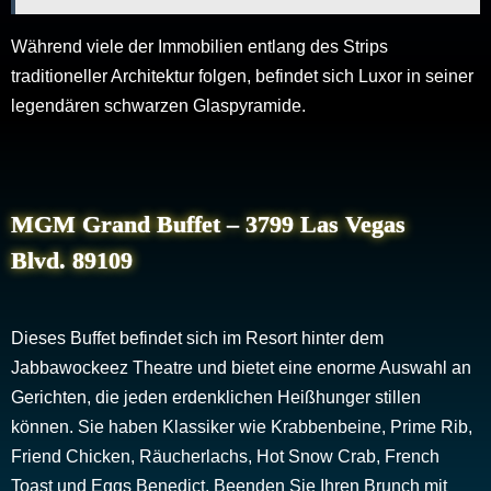
Während viele der Immobilien entlang des Strips
traditioneller Architektur folgen, befindet sich Luxor in seiner
legendären schwarzen Glaspyramide.
MGM Grand Buffet – 3799 Las Vegas
Blvd. 89109
Dieses Buffet befindet sich im Resort hinter dem
Jabbawockeez Theatre und bietet eine enorme Auswahl an
Gerichten, die jeden erdenklichen Heißhunger stillen
können. Sie haben Klassiker wie Krabbenbeine, Prime Rib,
Friend Chicken, Räucherlachs, Hot Snow Crab, French
Toast und Eggs Benedict. Beenden Sie Ihren Brunch mit