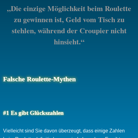
„Die einzige Möglichkeit beim Roulette
zu gewinnen ist, Geld vom Tisch zu
stehlen, während der Croupier nicht
hinsieht.“
Falsche Roulette-Mythen
#1 Es gibt Glückszahlen
Vielleicht sind Sie davon überzeugt, dass einige Zahlen