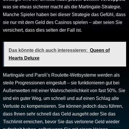
was sie etwas sicherer macht als die Martingale-Strategie.
Manche Spieler haben bei dieser Strategie das Gefühl, dass
sie nur mit dem Geld des Casinos spielen – aber seien Sie
versichert, dass dies selten der Fall ist.
Das könnte dich auch interessieren:
Queen of
Hearts Deluxe
Martingale und Paroli’s Roulette-Wettsysteme werden als
steile Progressionen eingestuft – sie funktionieren gut bei
Außenwetten mit einer Wahrscheinlichkeit von fast 50%. Sie
sind ein guter Weg, um schnell und auf einen Schlag alle
Verluste zu kompensieren. Sie können jedoch dazu führen,
dass Ihnen sehr schnell das Geld ausgeht oder Sie das
Tischlimit erreichen, bevor Sie das verlorene Geld wieder