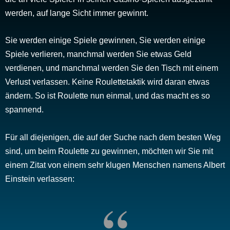
werden, auf lange Sicht immer gewinnt.
Sie werden einige Spiele gewinnen, Sie werden einige
Spiele verlieren, manchmal werden Sie etwas Geld
verdienen, und manchmal werden Sie den Tisch mit einem
Verlust verlassen. Keine Roulettetaktik wird daran etwas
ändern. So ist Roulette nun einmal, und das macht es so
spannend.
Für all diejenigen, die auf der Suche nach dem besten Weg
sind, um beim Roulette zu gewinnen, möchten wir Sie mit
einem Zitat von einem sehr klugen Menschen namens Albert
Einstein verlassen: