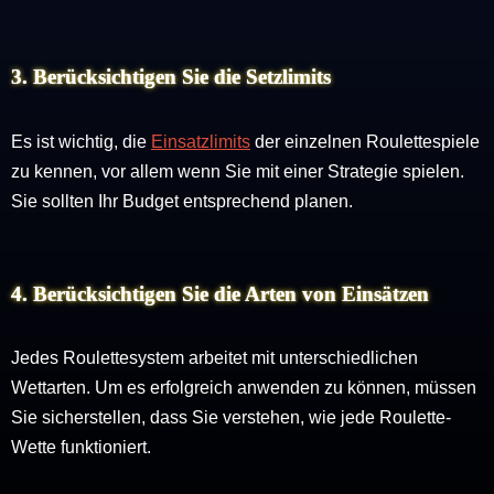
3. Berücksichtigen Sie die Setzlimits
Es ist wichtig, die
Einsatzlimits
der einzelnen Roulettespiele
zu kennen, vor allem wenn Sie mit einer Strategie spielen.
Sie sollten Ihr Budget entsprechend planen.
4. Berücksichtigen Sie die Arten von Einsätzen
Jedes Roulettesystem arbeitet mit unterschiedlichen
Wettarten. Um es erfolgreich anwenden zu können, müssen
Sie sicherstellen, dass Sie verstehen, wie jede Roulette-
Wette funktioniert.