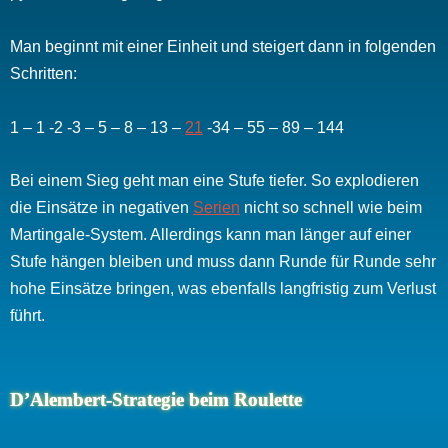
Man beginnt mit einer Einheit und steigert dann in folgenden
Schritten:
1 – 1 -2 -3 – 5 – 8 – 13 –
21
-34 – 55 – 89 – 144
Bei einem Sieg geht man eine Stufe tiefer. So explodieren
die Einsätze in negativen
Serien
nicht so schnell wie beim
Martingale-System. Allerdings kann man länger auf einer
Stufe hängen bleiben und muss dann Runde für Runde sehr
hohe Einsätze bringen, was ebenfalls langfristig zum Verlust
führt.
D’Alembert-Strategie beim Roulette