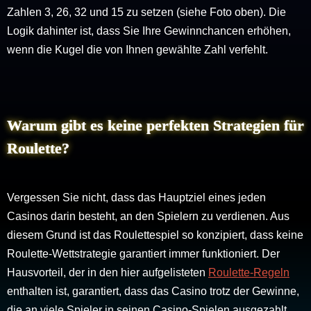
Zahlen 3, 26, 32 und 15 zu setzen (siehe Foto oben). Die
Logik dahinter ist, dass Sie Ihre Gewinnchancen erhöhen,
wenn die Kugel die von Ihnen gewählte Zahl verfehlt.
Warum gibt es keine perfekten Strategien für
Roulette?
Vergessen Sie nicht, dass das Hauptziel eines jeden
Casinos darin besteht, an den Spielern zu verdienen. Aus
diesem Grund ist das Roulettespiel so konzipiert, dass keine
Roulette-Wettstrategie garantiert immer funktioniert. Der
Hausvorteil, der in den hier aufgelisteten
Roulette-Regeln
enthalten ist, garantiert, dass das Casino trotz der Gewinne,
die an viele Spieler in seinen Casino-Spielen ausgezahlt