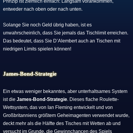
Prinzip ist ziemlich einfach: Langsam vorankommen,
entweder nach oben oder nach unten.
Solange Sie noch Geld übrig haben, ist es
unwahrscheinlich, dass Sie jemals das Tischlimit erreichen.
Das bedeutet, dass Sie D’Alembert auch an Tischen mit
niedrigen Limits spielen können!
James-Bond-Strategie
Ein etwas weniger bekanntes, aber unterhaltsames System
ist die
James-Bond-Strategie
. Dieses flache Roulette-
Wettsystem, das von Ian Fleming entwickelt und von
Großbritanniens größtem Geheimagenten verwendet wurde,
deckt mehr als die Hälfte des Tisches mit Wetten ab und
versucht im Grunde, die Gewinnchancen des Spiels