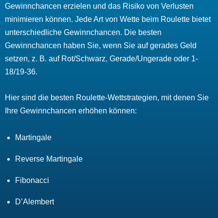
Gewinnchancen erzielen und das Risiko von Verlusten
minimieren können. Jede Art von Wette beim Roulette bietet
unterschiedliche Gewinnchancen. Die besten
Gewinnchancen haben Sie, wenn Sie auf gerades Geld
setzen, z. B. auf Rot/Schwarz, Gerade/Ungerade oder 1-
18/19-36.
Hier sind die besten Roulette-Wettstrategien, mit denen Sie
Ihre Gewinnchancen erhöhen können:
Martingale
Reverse Martingale
Fibonacci
D’Alembert