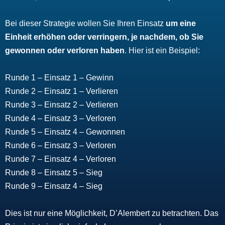
Bei dieser Strategie wollen Sie Ihren Einsatz
um eine
Einheit erhöhen oder verringern, je nachdem, ob Sie
gewonnen oder verloren haben
. Hier ist ein Beispiel:
Runde 1 – Einsatz 1 – Gewinn
Runde 2 – Einsatz 1 – Verlieren
Runde 3 – Einsatz 2 – Verlieren
Runde 4 – Einsatz 3 – Verloren
Runde 5 – Einsatz 4 – Gewonnen
Runde 6 – Einsatz 3 – Verloren
Runde 7 – Einsatz 4 – Verloren
Runde 8 – Einsatz 5 – Sieg
Runde 9 – Einsatz 4 – Sieg
Dies ist nur eine Möglichkeit, D’Alembert zu betrachten. Das