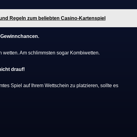
 und Regeln zum beliebten Casino-Kartenspiel
re Gewinnchancen.
ch wetten. Am schlimmsten sogar Kombiwetten.
icht drauf!
s Spiel auf Ihrem Wettschein zu platzieren, sollte es