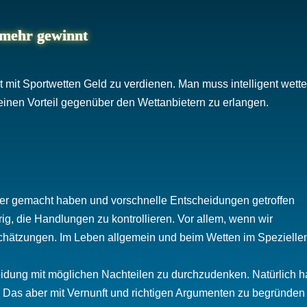
 mehr gewinnt
it mit Sportwetten Geld zu verdienen. Man muss intelligent wett
einen Vorteil gegenüber den Wettanbietern zu erlangen.
er gemacht haben und vorschnelle Entscheidungen getroffen
g, die Handlungen zu kontrollieren. Vor allem, wenn wir
schätzungen. Im Leben allgemein und beim Wetten im Spezielle
dung mit möglichen Nachteilen zu durchzudenken. Natürlich h
s. Das aber mit Vernunft und richtigen Argumenten zu begründen 