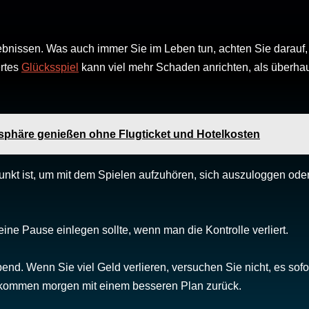
gebnissen. Was auch immer Sie im Leben tun, achten Sie darauf,
ertes
Glücksspiel
kann viel mehr Schaden anrichten, als überha
phäre genießen ohne Flugticket und Hotelkosten
punkt ist, um mit dem Spielen aufzuhören, sich auszuloggen ode
ine Pause einlegen sollte, wenn man die Kontrolle verliert.
end. Wenn Sie viel Geld verlieren, versuchen Sie nicht, es sofo
 kommen morgen mit einem besseren Plan zurück.