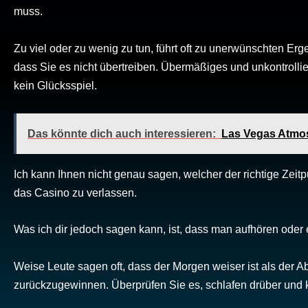
muss.
Zu viel oder zu wenig zu tun, führt oft zu unerwünschten Er
dass Sie es nicht übertreiben. Übermäßiges und unkontrolli
kein Glücksspiel.
Das könnte dich auch interessieren:
Las Vegas Atmos
Ich kann Ihnen nicht genau sagen, welcher der richtige Zeit
das Casino zu verlassen.
Was ich dir jedoch sagen kann, ist, dass man aufhören oder e
Weise Leute sagen oft, dass der Morgen weiser ist als der Ab
zurückzugewinnen. Überprüfen Sie es, schlafen drüber und