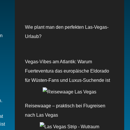
Wie plant man den perfekten Las-Vegas-
en
Urlaub?
Vegas-Vibes am Atlantik: Warum
Fuerteventura das europäische Eldorado
für Wüsten-Fans und Luxus-Suchende ist
n.
Reisewaage – praktisch bei Flugreisen
nach Las Vegas
at
ist