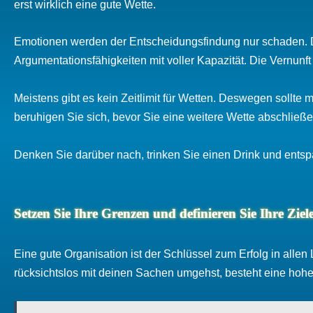
erst wirklich eine gute Wette.
Emotionen werden der Entscheidungsfindung nur schaden. D
Argumentationsfähigkeiten mit voller Kapazität. Die Vernunft
Meistens gibt es kein Zeitlimit für Wetten. Deswegen sollte
beruhigen Sie sich, bevor Sie eine weitere Wette abschließe
Denken Sie darüber nach, trinken Sie einen Drink und entspa
Setzen Sie Ihre Grenzen und definieren Sie Ihre Ziel
Eine gute Organisation ist der Schlüssel zum Erfolg in alle
rücksichtslos mit deinen Sachen umgehst, besteht eine hohe W