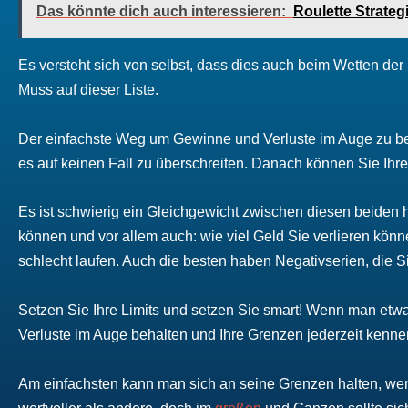
Das könnte dich auch interessieren:
Roulette Strate
Es versteht sich von selbst, dass dies auch beim Wetten der F
Muss auf dieser Liste.
Der einfachste Weg um Gewinne und Verluste im Auge zu beha
es auf keinen Fall zu überschreiten. Danach können Sie Ihr
Es ist schwierig ein Gleichgewicht zwischen diesen beiden h
können und vor allem auch: wie viel Geld Sie verlieren könne
schlecht laufen. Auch die besten haben Negativserien, die S
Setzen Sie Ihre Limits und setzen Sie smart! Wenn man etwa
Verluste im Auge behalten und Ihre Grenzen jederzeit kenne
Am einfachsten kann man sich an seine Grenzen halten, we