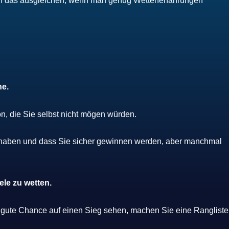
ch das ausgleichen, wenn man genug Wettenerfahrungen
he.
n, die Sie selbst nicht mögen würden.
e haben und dass Sie sicher gewinnen werden, aber manchmal
ele zu wetten.
e gute Chance auf einen Sieg sehen, machen Sie eine Rangliste