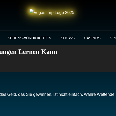
VEGA
INFOS, NE
SEHENSWÜRDIGKEITEN
SHOWS
CASINOS
SP
rungen Lernen Kann
 das Geld, das Sie gewinnen, ist nicht einfach. Wahre Wettende