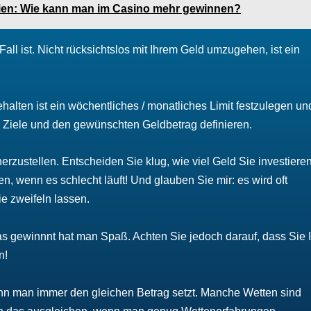
gien: Wie kann man im Casino mehr gewinnen?
all ist. Nicht rücksichtslos mit Ihrem Geld umzugehen, ist ein
lten ist ein wöchentliches / monatliches Limit festzulegen un
e Ziele und den gewünschten Geldbetrag definieren.
erzustellen. Entscheiden Sie klug, wie viel Geld Sie investiere
n, wenn es schlecht läuft! Und glauben Sie mir: es wird oft
ie zweifeln lassen.
s gewinnnt hat man Spaß. Achten Sie jedoch darauf, dass Sie 
n!
nn man immer den gleichen Betrag setzt. Manche Wetten sind