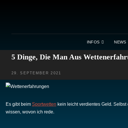
INFOS
NEWS
5 Dinge, Die Man Aus Wettenerfah
POSTED
29. SEPTEMBER 2021
ON
Es gibt beim
Sportwetten
kein leicht verdientes Geld. Selbst
wissen, wovon ich rede.