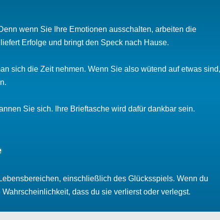
enn wenn Sie Ihre Emotionen ausschalten, arbeiten die
 liefert Erfolge und bringt den Speck nach Hause.
 man sich die Zeit nehmen. Wenn Sie also wütend auf etwas sind
n.
nnen Sie sich. Ihre Brieftasche wird dafür dankbar sein.
e
n Lebensbereichen, einschließlich des Glücksspiels. Wenn du
ahrscheinlichkeit, dass du sie verlierst oder verlegst.