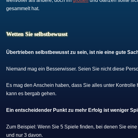
wertvoller als andere, doch im
großen
und Ganzen sollte si
gesammelt hat.
Wetten Sie selbstbewusst
Übertrieben selbstbewusst zu sein, ist nie eine gute Sac
Niemand mag ein Besserwisser. Seien Sie nicht diese Perso
Es mag den Anschein haben, dass Sie alles unter Kontroll
kann es bergab gehen.
Ein entscheidender Punkt zu mehr Erfolg ist weniger Spi
Zum Beispiel: Wenn Sie 5 Spiele finden, bei denen Sie ein
und nur 3 davon.