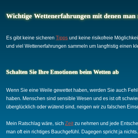
Wichtige Wettenerfahrungen mit denen man
Es gibt keine sicheren
Tipps
und keine risikofreie Möglichke
und viel Wettenerfahrungen sammeln um langfristig einen kl
Schalten Sie Ihre Emotionen beim Wetten ab
Wenn Sie eine Weile gewettet haben, werden Sie auch Fehl
haben. Menschen sind sensible Wesen und es ist oft schwieri
überglücklich oder wütend sind, neigen wir zu falschen Ein
Mein Ratschlag wäre, sich
Zeit
zu nehmen und jede Entschei
man oft ein richtiges Bauchgefühl. Dagegen spricht ja nicht