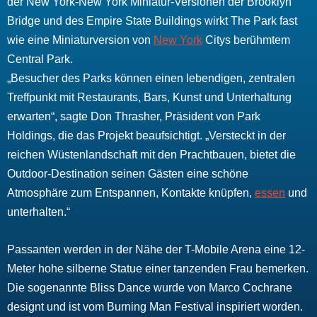
der New York-New York Miniatur-Versionen der Brooklyn
Bridge und des Empire State Buildings wirkt The Park fast
wie eine Miniaturversion von
New York
Citys berühmtem
Central Park.
„Besucher des Parks können einen lebendigen, zentralen
Treffpunkt mit Restaurants, Bars, Kunst und Unterhaltung
erwarten“, sagte Don Thrasher, Präsident von Park
Holdings, die das Projekt beaufsichtigt.
„Versteckt in der
reichen Wüstenlandschaft mit den Prachtbauen, bietet die
Outdoor-Destination seinen Gästen eine schöne
Atmosphäre zum Entspannen, Kontakte knüpfen,
essen
und
unterhalten.“
Passanten werden in der Nähe der T-Mobile Arena eine 12-
Meter hohe silberne Statue einer tanzenden Frau bemerken.
Die sogenannte Bliss Dance wurde von Marco Cochrane
designt und ist vom Burning Man Festival inspiriert worden.