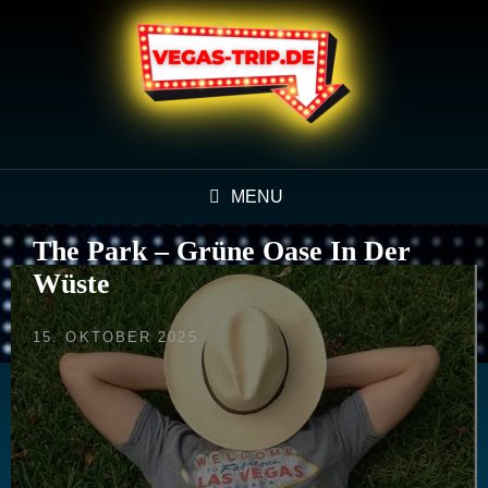
MENU
The Park – Grüne Oase In Der
Wüste
POSTED
15. OKTOBER 2025
ON