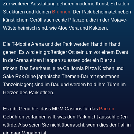
Zur weiteren Ausstattung gehören moderne Kunst, Schatten
Strukturen und kleinen
Brunnen
.
Der Park beheimatet neben
künstlichem Geröll auch echte Pflanzen, die in der Mojave-
Wüste heimisch sind, wie Aloe Vera und Kakteen.
Die T-Mobile Arena und der Park werden Hand in Hand
gehen. Es
wird ein großartiger Ort sein um vor einem Event
in der Arena einen Happen zu essen oder ein Bier zu
trinken. Das
Beerhaus, eine California Pizza Kitchen und
Sake Rok (eine japanische Themen-Bar mit spontanen
Tanzeinlagen) sind im Bau und werden bald ihre Türen im
Herzen des Park öffnen.
Es gibt Gerüchte, dass MGM Casinos für das
Parken
Gebühren verlagnen will, was den Park nicht ausschließen
würde. Also seien Sie nicht überrascht, wenn dies der Fall in
ein paar Monaten ist.