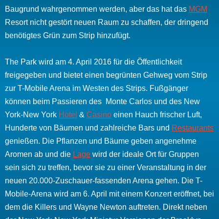
Baugrund wahrgenommen werden, aber das hat das
MGM
Resort nicht gestört neuen Raum zu schaffen, der dringend
benötigtes Grün zum Strip hinzufügt.
The Park wird am 4. April 2016 für die Öffentlichkeit
freigegeben und bietet einen begrünten Gehweg vom Strip
zur T-Mobile Arena im Westen des Strips. Fußgänger
können beim
Passieren des Monte Carlos und des New
York-New York
Hotel
&
Casino
einen Hauch frischer Luft,
Hunderte von Bäumen und zahlreiche Bars und
Restaurants
genießen.
Die Pflanzen und Bäume geben angenehme
Aromen ab und die
Lage
wird der ideale Ort für Gruppen
sein sich zu treffen, bevor sie zu einer Veranstaltung in der
neuen 20.000-Zuschauer-fassenden Arena gehen. Die T-
Mobile-Arena wird am 6. April mit einem Konzert eröffnet, bei
dem die Killers und Wayne Newton auftreten.
Direkt neben