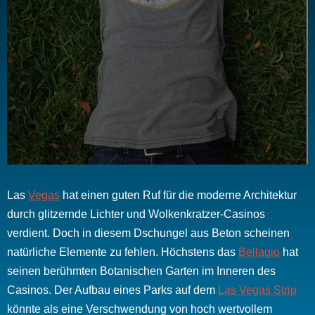
Las
Vegas
hat einen guten Ruf für die moderne Architektur
durch glitzernde Lichter und Wolkenkratzer-Casinos
verdient.
Doch in diesem Dschungel aus Beton scheinen
natürliche Elemente zu fehlen.
Höchstens
das
Bellagio
hat
seinen berühmten Botanischen Garten im Inneren des
Casinos.
Der Aufbau eines Parks auf dem
Las Vegas Strip
könnte als eine Verschwendung von hoch wertvollem