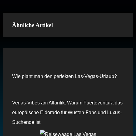
Ähnliche Artikel
Wie plant man den perfekten Las-Vegas-Urlaub?
Vegas-Vibes am Atlantik: Warum Fuerteventura das
europäische Eldorado für Wüsten-Fans und Luxus-
Suchende ist