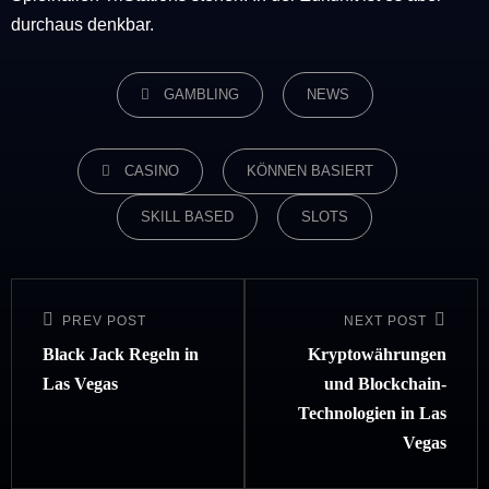
durchaus denkbar.
CATEGORIES
GAMBLING
NEWS
TAGS,
CASINO
KÖNNEN BASIERT
SKILL BASED
SLOTS
Beitragsnavigation
PREV POST
NEXT POST
Previous
Next
Post
Post
Black Jack Regeln in
Kryptowährungen
Las Vegas
und Blockchain-
Technologien in Las
Vegas