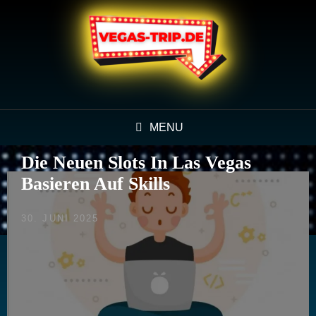
MENU
Die Neuen Slots In Las Vegas
Basieren Auf Skills
POSTED
30. JUNI 2025
ON