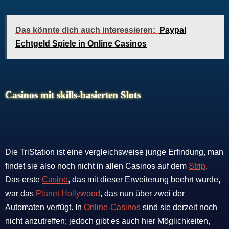
Das könnte dich auch interessieren:
Paypal
Echtgeld Spiele in Online Casinos
Casinos mit skills-basierten Slots
Die TriStation ist eine vergleichsweise junge Erfindung, man
findet sie also noch nicht in allen Casinos auf dem
Strip
.
Das erste
Casino
, das mit dieser Erweiterung beehrt wurde,
war das
Planet Hollywood
, das nun über zwei der
Automaten verfügt. In
Online-Casinos
sind sie derzeit noch
nicht anzutreffen; jedoch gibt es auch hier Möglichkeiten,