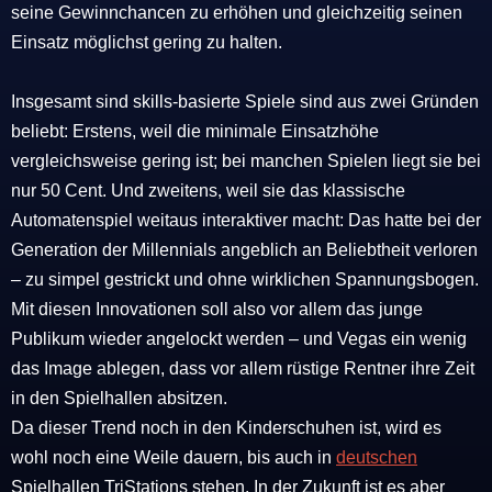
seine Gewinnchancen zu erhöhen und gleichzeitig seinen
Einsatz möglichst gering zu halten.
Insgesamt sind skills-basierte Spiele sind aus zwei Gründen
beliebt: Erstens, weil die minimale Einsatzhöhe
vergleichsweise gering ist; bei manchen Spielen liegt sie bei
nur 50 Cent. Und zweitens, weil sie das klassische
Automatenspiel weitaus interaktiver macht: Das hatte bei der
Generation der Millennials angeblich an Beliebtheit verloren
– zu simpel gestrickt und ohne wirklichen Spannungsbogen.
Mit diesen Innovationen soll also vor allem das junge
Publikum wieder angelockt werden – und Vegas ein wenig
das Image ablegen, dass vor allem rüstige Rentner ihre Zeit
in den Spielhallen absitzen.
Da dieser Trend noch in den Kinderschuhen ist, wird es
wohl noch eine Weile dauern, bis auch in
deutschen
Spielhallen TriStations stehen. In der Zukunft ist es aber