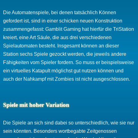
Die Automatenspiele, bei denen tatsächlich Können
gefordert ist, sind in einer schicken neuen Konstruktion
zusammengefasst: Gamblit Gaming hat hierfür die TriStation
kreiert, eine Art Säule, die aus drei verschiedenen
Spielautomaten besteht. Insgesamt können an dieser
Station sechs Spiele gezockt werden, die jeweils andere
Fähigkeiten vom Spieler fordern. So muss er beispielsweise
ein virtuelles Katapult möglichst gut nutzen können und
auch der Nahkampf mit Zombies ist nicht ausgeschlossen.
Spiele mit hoher Variation
Die Spiele an sich sind dabei so unterschiedlich, wie sie nur
sein könnten. Besonders wortbegabte Zeitgenossen