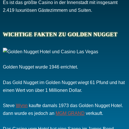
Es ist das größte Casino in der Innenstadt mit insgesamt
2.419 luxuriösen Gästezimmern und Suiten.
WICHTIGE FAKTEN ZU GOLDEN NUGGET
Golden Nugget wurde 1946 errichtet.
Das Gold Nugget im Golden Nugget wiegt 61 Pfund und hat
einen Wert von über 1 Millionen Dollar.
Steve
Wynn
kaufte damals 1973 das Golden Nugget Hotel.
dann wurde es jedoch an
MGM GRAND
verkauft.
Das Casino vom Hotel hat eine Szene im James Bond