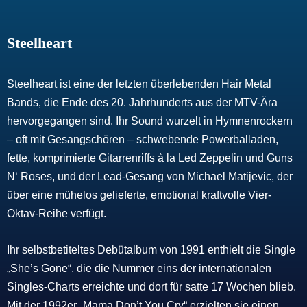
Steelheart
Steelheart ist eine der letzten überlebenden Hair Metal
Bands, die Ende des 20. Jahrhunderts aus der MTV-Ära
hervorgegangen sind. Ihr Sound wurzelt in Hymnenrockern
– oft mit Gesangschören – schwebende Powerballaden,
fette, komprimierte Gitarrenriffs à la Led Zeppelin und Guns
N‘ Roses, und der Lead-Gesang von Michael Matijevic, der
über eine mühelos gelieferte, emotional kraftvolle Vier-
Oktav-Reihe verfügt.
Ihr selbstbetiteltes Debütalbum von 1991 enthielt die Single
„She’s Gone“, die die Nummer eins der internationalen
Singles-Charts erreichte und dort für satte 17 Wochen blieb.
Mit der 1992er „Mama Don’t You Cry“ erzielten sie einen