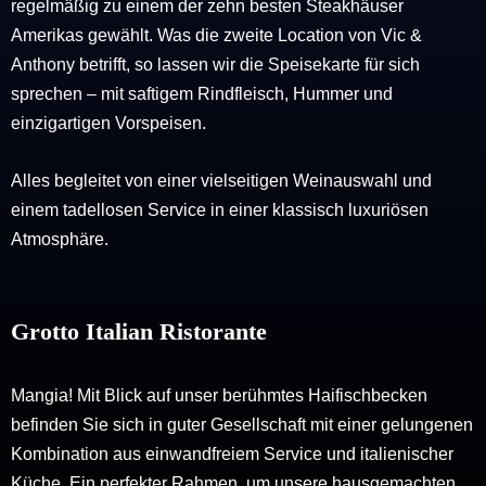
regelmäßig zu einem der zehn besten Steakhäuser
Amerikas gewählt. Was die zweite Location von Vic &
Anthony betrifft, so lassen wir die Speisekarte für sich
sprechen – mit saftigem Rindfleisch, Hummer und
einzigartigen Vorspeisen.
Alles begleitet von einer vielseitigen Weinauswahl und
einem tadellosen Service in einer klassisch luxuriösen
Atmosphäre.
Grotto Italian Ristorante
Mangia! Mit Blick auf unser berühmtes Haifischbecken
befinden Sie sich in guter Gesellschaft mit einer gelungenen
Kombination aus einwandfreiem Service und italienischer
Küche. Ein perfekter Rahmen, um unsere hausgemachten