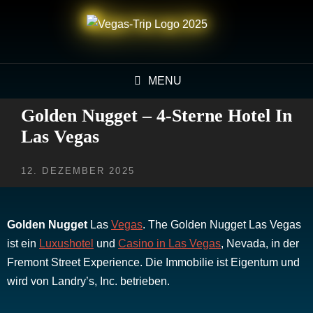
MENU
Golden Nugget – 4-Sterne Hotel In
Las Vegas
POSTED
12. DEZEMBER 2025
ON
Golden Nugget
Las
Vegas
. The Golden Nugget Las Vegas
ist ein
Luxushotel
und
Casino in Las Vegas
, Nevada, in der
Fremont Street Experience. Die Immobilie ist Eigentum und
wird von Landry’s, Inc. betrieben.