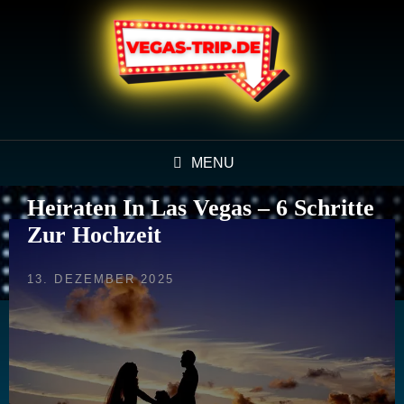
MENU
Heiraten In Las Vegas – 6 Schritte
Zur Hochzeit
POSTED
13. DEZEMBER 2025
ON