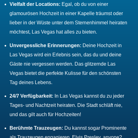
Vielfalt der Locations:
Egal, ob du von einer
glamourösen Hochzeit in einer Kapelle träumst oder
lieber in der Wüste unter dem Sternenhimmel heiraten
möchtest, Las Vegas hat alles zu bieten.
Unvergessliche Erinnerungen:
Deine Hochzeit in
Las Vegas wird ein Erlebnis sein, das du und deine
Gäste nie vergessen werden. Das glitzernde Las
Vegas bietet die perfekte Kulisse für den schönsten
Tag deines Lebens.
24/7 Verfügbarkeit:
In Las Vegas kannst du zu jeder
Tages- und Nachtzeit heiraten. Die Stadt schläft nie,
und das gilt auch für Hochzeiten!
Berühmte Trauzeugen:
Du kannst sogar Prominente
als Trauzeugen engagieren. Elvis Presley, anyone?