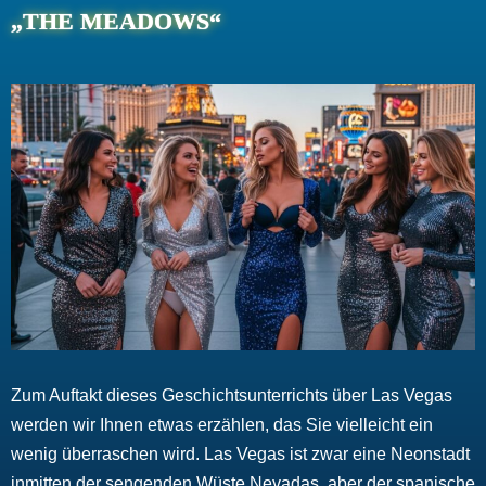
„THE MEADOWS“
Zum Auftakt dieses Geschichtsunterrichts über Las Vegas
werden wir Ihnen etwas erzählen, das Sie vielleicht ein
wenig überraschen wird. Las Vegas ist zwar eine Neonstadt
inmitten der sengenden Wüste Nevadas, aber der spanische