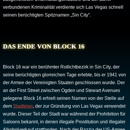
verbundenen Kriminalität verdiente sich Las Vegas schnell
seinen berüchtigten Spitznamen „Sin City“.
DAS ENDE VON BLOCK 16
Block 16 war ein berühmter Rotlichtbezirk in Sin City, der
seine berüchtigten glorreichen Tage erlebte, bis er 1941 von
der Armee der Vereinigten Staaten geschlossen wurde. Der
an der First Street zwischen Ogden und Stewart Avenues
gelegene Block 16 erhielt seinen Namen von der Stelle auf
dem
Stadtplan
, der zur Gründung von Las Vegas verwendet
wurde. Dieser Teil der Stadt war während der Prohibition für
Saloons bekannt, in denen illegale Prostitution und illegaler
Alkoholverkauf stattfanden. Nach der Razzia der US-Armee