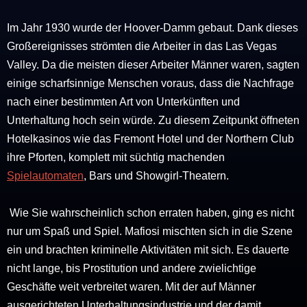
Im Jahr 1930 wurde der Hoover-Damm gebaut. Dank dieses
Großereignisses strömten die Arbeiter in das Las Vegas
Valley. Da die meisten dieser Arbeiter Männer waren, sagten
einige scharfsinnige Menschen voraus, dass die Nachfrage
nach einer bestimmten Art von Unterkünften und
Unterhaltung hoch sein würde. Zu diesem Zeitpunkt öffneten
Hotelkasinos wie das Fremont Hotel und der Northern Club
ihre Pforten, komplett mit süchtig machenden
Spielautomaten
, Bars und Showgirl-Theatern.
Wie Sie wahrscheinlich schon erraten haben, ging es nicht
nur um Spaß und Spiel. Mafiosi mischten sich in die Szene
ein und brachten kriminelle Aktivitäten mit sich. Es dauerte
nicht lange, bis Prostitution und andere zwielichtige
Geschäfte weit verbreitet waren. Mit der auf Männer
ausgerichteten Unterhaltungsindustrie und der damit