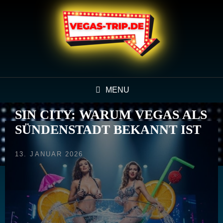
MENU
SIN CITY: WARUM VEGAS ALS
SÜNDENSTADT BEKANNT IST
POSTED
13. JANUAR 2026
ON