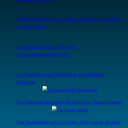
Hotelbewertungen für Las Vegas: Die besten Unterkünfte
für jedes Budget
Las Vegas Hoteltipps: Die besten
Übernachtungsmöglichkeiten
Las Vegas Flug von Österreich in die schillernde
Metropole
Was kann man beim ersten Besuch in Las Vegas erwarten?
Von Deutschland nach Las Vegas: Alles, was du für deine