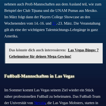
nehmen auch Profi-Mannschaften aus dem Ausland teil, wie zum
Beispiel der Club Tijuana und die UNAM Pumas aus Mexiko.
Im März folgt dann der Players College Showcase an den
Wochenenden vom 14.-16. und
21
.-23. März. Die Veranstaltung
gilt als eine der wichtigsten Talentsichtungs-Lehrgänge in ganz
Amerika.
Das könnte dich auch interessieren:
Las Vegas Bingo: 7
Geheimnisse für deinen Mega-Gewinn!
Fußball-Mannschaften in Las Vegas
Im Sommer kommt Las Vegas seinem Ziel wieder ein Stück
näher professionellen Fußball zu beheimaten. Das Fußball-Team
der Universität von
Nevada
, die Las Vegas Mobsters, starten in