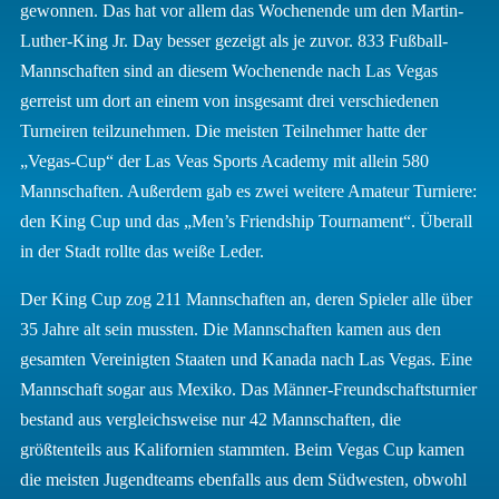
gewonnen. Das hat vor allem das Wochenende um den Martin-
Luther-King Jr. Day besser gezeigt als je zuvor. 833 Fußball-
Mannschaften sind an diesem Wochenende nach Las Vegas
gerreist um dort an einem von insgesamt drei verschiedenen
Turneiren teilzunehmen. Die meisten Teilnehmer hatte der
„Vegas-Cup“ der Las Veas Sports Academy mit allein 580
Mannschaften. Außerdem gab es zwei weitere Amateur Turniere:
den King Cup und das „Men’s Friendship Tournament“. Überall
in der Stadt rollte das weiße Leder.
Der King Cup zog 211 Mannschaften an, deren Spieler alle über
35 Jahre alt sein mussten. Die Mannschaften kamen aus den
gesamten Vereinigten Staaten und Kanada nach Las Vegas. Eine
Mannschaft sogar aus Mexiko. Das Männer-Freundschaftsturnier
bestand aus vergleichsweise nur 42 Mannschaften, die
größtenteils aus Kalifornien stammten. Beim Vegas Cup kamen
die meisten Jugendteams ebenfalls aus dem Südwesten, obwohl