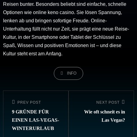
Reisen bunter. Besonders beliebt sind einfache, schnelle
Optionen wie online keno casino. Sie lösen Spannung,
lenken ab und bringen sofortige Freude. Online-
Unterhaltung füllt nicht nur Zeit, sie prägt eine neue Reise-
Kultur, in der Smartphone oder Tablet der Schlüssel zu
Spaß, Wissen und positiven Emotionen ist – und diese
Kultur steht erst am Anfang.
CATEGORIES
INFO
Beitragsnavigation
PREV POST
NEXT POST
Previous
Next
Post
Post
9 GRÜNDE FÜR
Wie oft schneit es in
EINEN LAS-VEGAS-
Las Vegas?
WINTERURLAUB