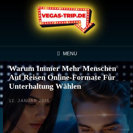
MENU
Warum Immer Mehr Menschen
Auf Reisen Online-Formate Für
Unterhaltung Wählen
POSTED
12. JANUAR 2026
ON