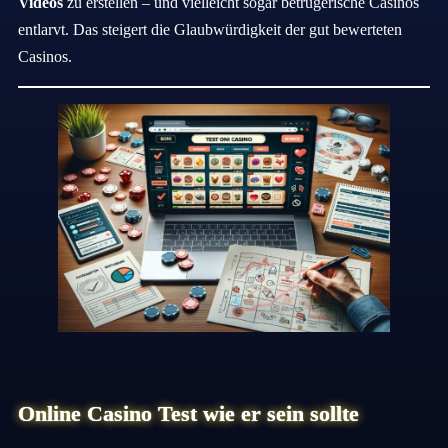
Videos
zu erstellen – und vielleicht sogar betrügerische Casinos
entlarvt. Das steigert die Glaubwürdigkeit der gut bewerteten
Casinos.
Online Casino Test wie er sein sollte