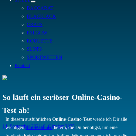
expand
BACCARAT
child
menu
BLACKJACK
CRAPS
PAI GOW
ROULETTE
SLOTS
SPORTWETTEN
Kontakt
So läuft ein seriöser Online-Casino-
Test ab!
In diesem ausführlichen
Online-Casino-Test
werde ich Dir alle
Posted
14. September 2021
18. Oktober 2025
wichtigen
Informationen
liefern, die Du benötigst, um eine
on
fundierte Entscheidung zu treffen. Wir werden uns nicht nur die