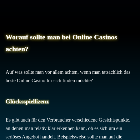
Worauf sollte man bei Online Casinos
achten?
Auf was sollte man vor allem achten, wenn man tatsächlich das
beste Online Casino für sich finden möchte?
Glücksspiellizenz
Es gibt auch für den Verbraucher verschiedene Gesichtspunkte,
an denen man relativ klar erkennen kann, ob es sich um ein
seriöses Angebot handelt. Beispielsweise sollte man auf die