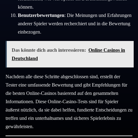
können.
Benutzerbewertungen
: Die Meinungen und Erfahrungen
anderer Spieler werden recherchiert und in die Bewertung
einbezogen.
Das könnte dich auch interessieren:
Online Casinos in
Deutschland
Nachdem alle diese Schritte abgeschlossen sind, erstellt der
Tester eine umfassende Bewertung und gibt Empfehlungen für
die besten Online-Casinos basierend auf den gesammelten
Informationen. Diese Online-Casino-Tests sind für Spieler
äußerst nützlich, da sie dabei helfen, fundierte Entscheidungen zu
treffen und ein unterhaltsames und sicheres Spielerlebnis zu
gewährleisten.