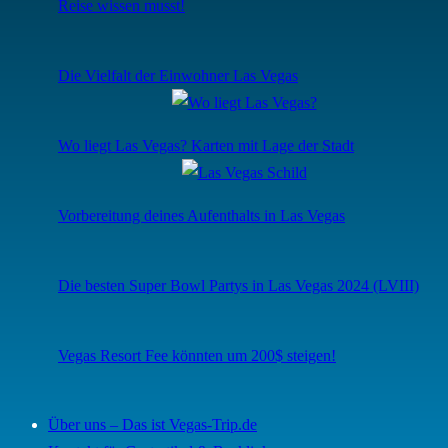
Reise wissen musst!
Die Vielfalt der Einwohner Las Vegas
Wo liegt Las Vegas? Karten mit Lage der Stadt
Vorbereitung deines Aufenthalts in Las Vegas
Die besten Super Bowl Partys in Las Vegas 2024 (LVIII)
Vegas Resort Fee könnten um 200$ steigen!
Über uns – Das ist Vegas-Trip.de