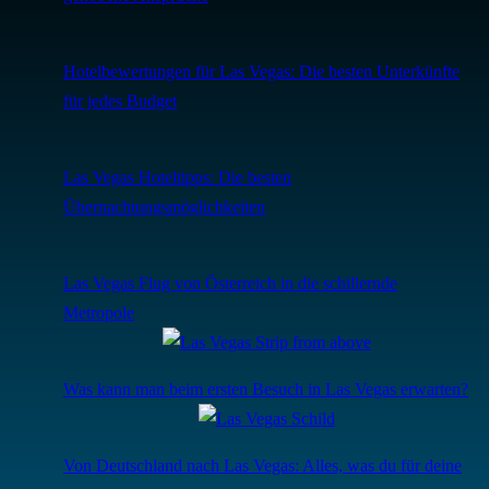
Hotelbewertungen für Las Vegas: Die besten Unterkünfte
für jedes Budget
Las Vegas Hoteltipps: Die besten
Übernachtungsmöglichkeiten
Las Vegas Flug von Österreich in die schillernde
Metropole
Was kann man beim ersten Besuch in Las Vegas erwarten?
Von Deutschland nach Las Vegas: Alles, was du für deine