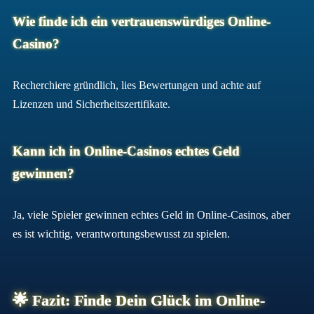
Wie finde ich ein vertrauenswürdiges Online-
Casino?
Recherchiere gründlich, lies Bewertungen und achte auf
Lizenzen und Sicherheitszertifikate.
Kann ich in Online-Casinos echtes Geld
gewinnen?
Ja, viele Spieler gewinnen echtes Geld in Online-Casinos, aber
es ist wichtig, verantwortungsbewusst zu spielen.
🌟 Fazit: Finde Dein Glück im Online-