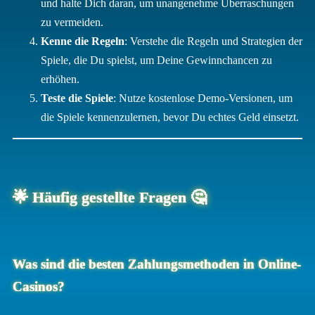
und halte Dich daran, um unangenehme Überraschungen
zu vermeiden.
Kenne die Regeln
: Verstehe die Regeln und Strategien der
Spiele, die Du spielst, um Deine Gewinnchancen zu
erhöhen.
Teste die Spiele
: Nutze kostenlose Demo-Versionen, um
die Spiele kennenzulernen, bevor Du echtes Geld einsetzt.
🌟 Häufig gestellte Fragen 🤔
Was sind die besten Zahlungsmethoden in Online-
Casinos?